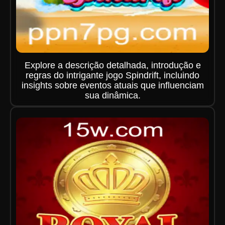
Explore a descrição detalhada, introdução e
regras do intrigante jogo Spindrift, incluindo
insights sobre eventos atuais que influenciam
sua dinâmica.