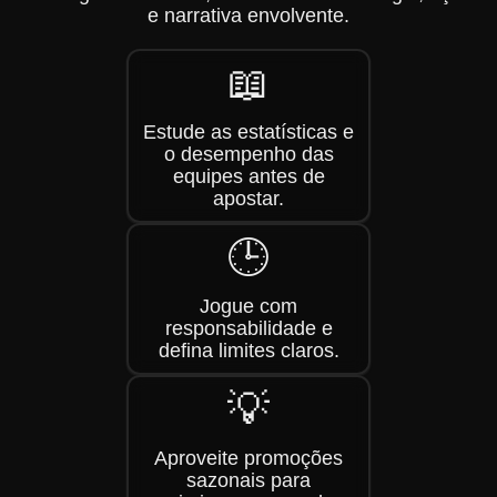
e narrativa envolvente.
📖
Estude as estatísticas e
o desempenho das
equipes antes de
apostar.
🕒
Jogue com
responsabilidade e
defina limites claros.
💡
Aproveite promoções
sazonais para