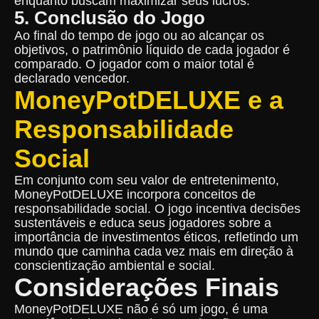
enquanto buscam maximizar seus lucros.
5. Conclusão do Jogo
Ao final do tempo de jogo ou ao alcançar os
objetivos, o patrimônio líquido de cada jogador é
comparado. O jogador com o maior total é
declarado vencedor.
MoneyPotDELUXE e a
Responsabilidade
Social
Em conjunto com seu valor de entretenimento,
MoneyPotDELUXE incorpora conceitos de
responsabilidade social. O jogo incentiva decisões
sustentáveis e educa seus jogadores sobre a
importância de investimentos éticos, refletindo um
mundo que caminha cada vez mais em direção à
conscientização ambiental e social.
Considerações Finais
MoneyPotDELUXE não é só um jogo, é uma