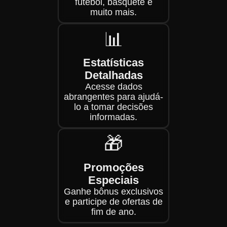
futebol, basquete e
muito mais.
📊
Estatísticas
Detalhadas
Acesse dados
abrangentes para ajudá-
lo a tomar decisões
informadas.
🎁
Promoções
Especiais
Ganhe bônus exclusivos
e participe de ofertas de
fim de ano.