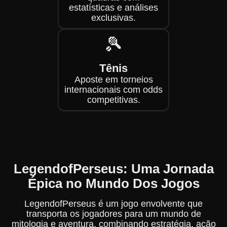
estatísticas e análises
exclusivas.
🎾
Tênis
Aposte em torneios
internacionais com odds
competitivas.
LegendofPerseus: Uma Jornada
Épica no Mundo Dos Jogos
LegendofPerseus é um jogo envolvente que
transporta os jogadores para um mundo de
mitologia e aventura, combinando estratégia, ação