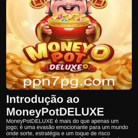
Introdução ao
MoneyPotDELUXE
MoneyPotDELUXE é mais do que apenas um
jogo; é uma evasão emocionante para um mundo
onde sorte, estratégia e um toque de risco