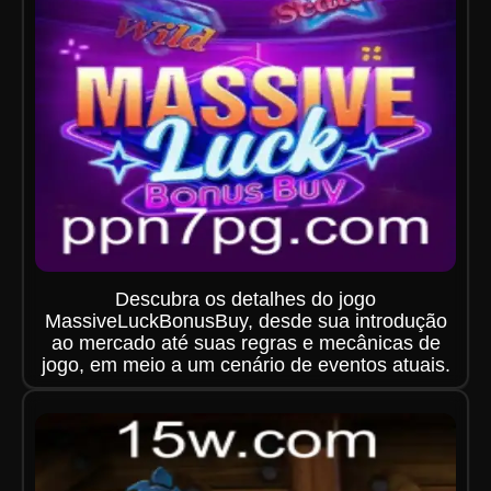
Descubra os detalhes do jogo
MassiveLuckBonusBuy, desde sua introdução
ao mercado até suas regras e mecânicas de
jogo, em meio a um cenário de eventos atuais.