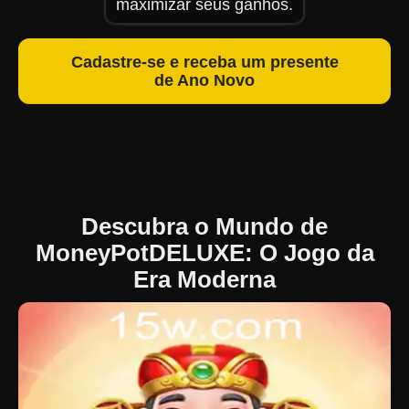
maximizar seus ganhos.
Cadastre-se e receba um presente
de Ano Novo
Descubra o Mundo de
MoneyPotDELUXE: O Jogo da
Era Moderna