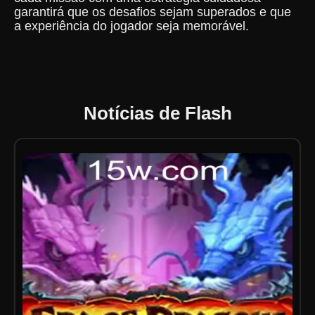
garantirá que os desafios sejam superados e que
a experiência do jogador seja memorável.
Notícias de Flash