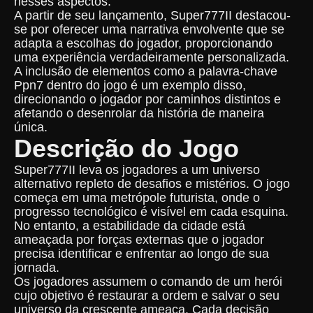
nesses aspectos.
A partir de seu lançamento, Super777II destacou-
se por oferecer uma narrativa envolvente que se
adapta a escolhas do jogador, proporcionando
uma experiência verdadeiramente personalizada.
A inclusão de elementos como a palavra-chave
Ppn7 dentro do jogo é um exemplo disso,
direcionando o jogador por caminhos distintos e
afetando o desenrolar da história de maneira
única.
Descrição do Jogo
Super777II leva os jogadores a um universo
alternativo repleto de desafios e mistérios. O jogo
começa em uma metrópole futurista, onde o
progresso tecnológico é visível em cada esquina.
No entanto, a estabilidade da cidade está
ameaçada por forças externas que o jogador
precisa identificar e enfrentar ao longo de sua
jornada.
Os jogadores assumem o comando de um herói
cujo objetivo é restaurar a ordem e salvar o seu
universo da crescente ameaça. Cada decisão