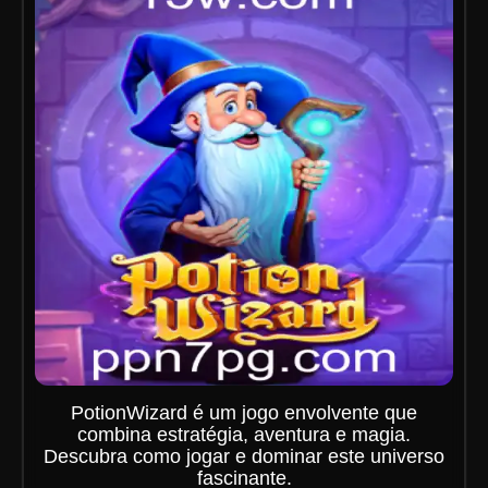
PotionWizard é um jogo envolvente que
combina estratégia, aventura e magia.
Descubra como jogar e dominar este universo
fascinante.