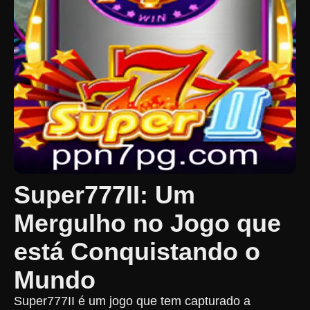
Super777II: Um
Mergulho no Jogo que
está Conquistando o
Mundo
Super777II é um jogo que tem capturado a