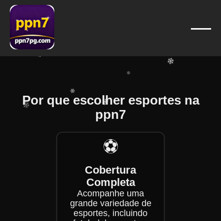
❄
❄
❄
❄
❄
❄
Por que escolher esportes na
❄
❄
ppn7
❄
❄
⚽
❄
❄
Cobertura
Completa
Acompanhe uma
grande variedade de
esportes, incluindo