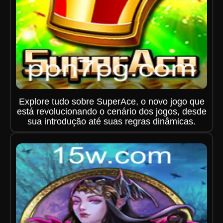
Explore tudo sobre SuperAce, o novo jogo que
está revolucionando o cenário dos jogos, desde
sua introdução até suas regras dinâmicas.