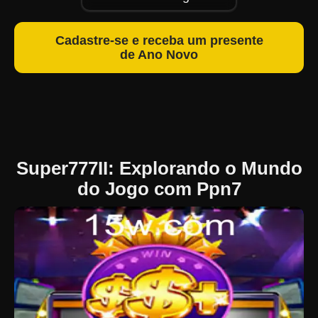
Cadastre-se e receba um presente
de Ano Novo
Super777II: Explorando o Mundo
do Jogo com Ppn7