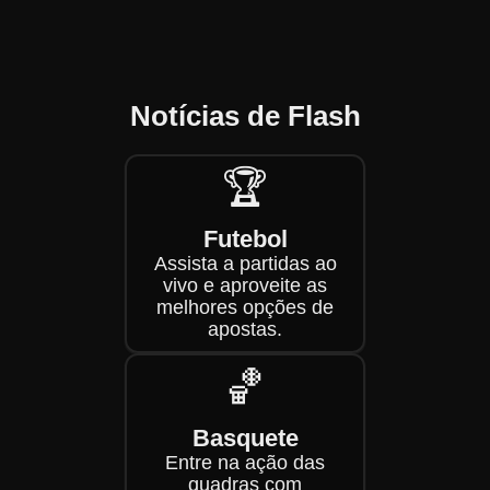
Notícias de Flash
🏆
Futebol
Assista a partidas ao
vivo e aproveite as
melhores opções de
apostas.
🏀
Basquete
Entre na ação das
quadras com