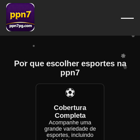
❄
❄
❄
❄
❄
❄
❄
Por que escolher esportes na
❄
ppn7
❄
❄
⚽
❄
❄
Cobertura
Completa
Acompanhe uma
grande variedade de
esportes, incluindo