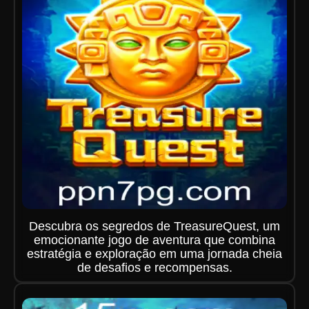
Descubra os segredos de TreasureQuest, um
emocionante jogo de aventura que combina
estratégia e exploração em uma jornada cheia
de desafios e recompensas.