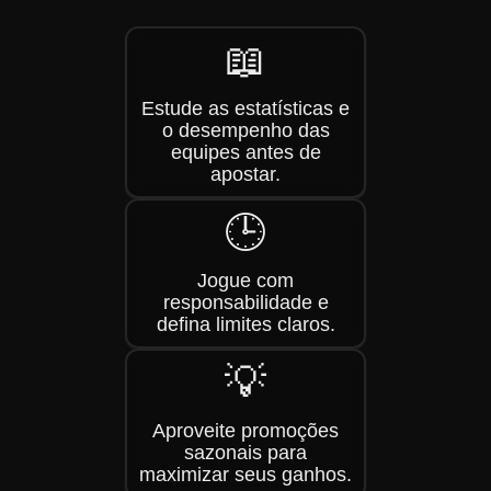
📖
Estude as estatísticas e
o desempenho das
equipes antes de
apostar.
🕒
Jogue com
responsabilidade e
defina limites claros.
💡
Aproveite promoções
sazonais para
maximizar seus ganhos.