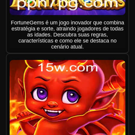
FortuneGems é um jogo inovador que combina
estratégia e sorte, atraindo jogadores de todas
as idades. Descubra suas regras,
características e como ele se destaca no
cenário atual.