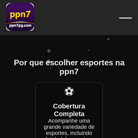
❄
❄
❄
❄
❄
❄
❄
Por que escolher esportes na
❄
ppn7
❄
❄
❄
⚽
❄
Cobertura
Completa
Acompanhe uma
grande variedade de
esportes, incluindo