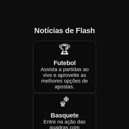
Notícias de Flash
🏆
Futebol
Assista a partidas ao
vivo e aproveite as
melhores opções de
apostas.
🏀
Basquete
Entre na ação das
quadras com