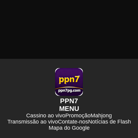
PPN7
MENU
Cassino ao vivo
Promoção
Mahjong
Transmissão ao vivo
Contate-nos
Notícias de Flash
Mapa do Google