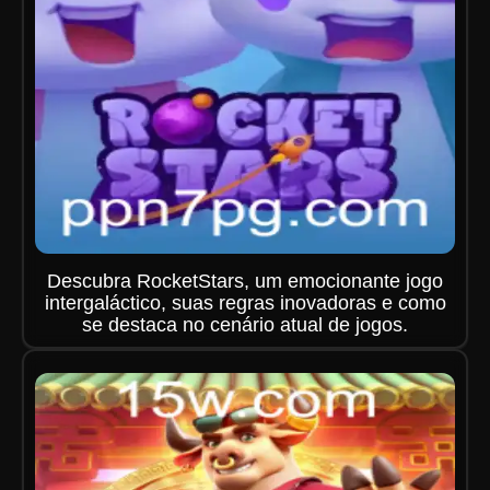
Descubra RocketStars, um emocionante jogo
intergaláctico, suas regras inovadoras e como
se destaca no cenário atual de jogos.