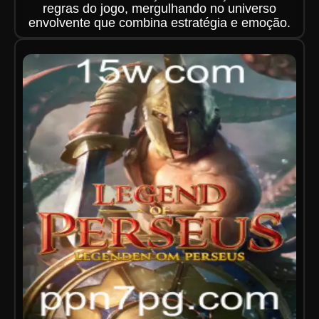
regras do jogo, mergulhando no universo
envolvente que combina estratégia e emoção.