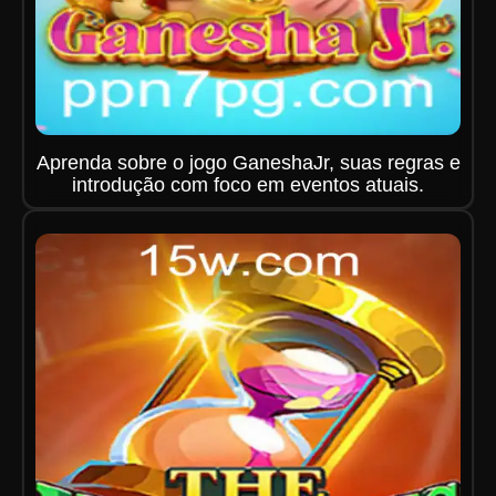
Aprenda sobre o jogo GaneshaJr, suas regras e
introdução com foco em eventos atuais.