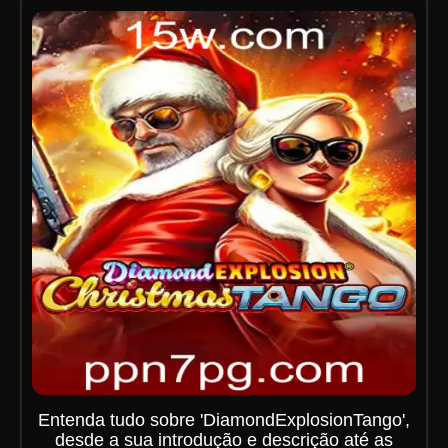
Entenda tudo sobre 'DiamondExplosionTango',
desde a sua introdução e descrição até as