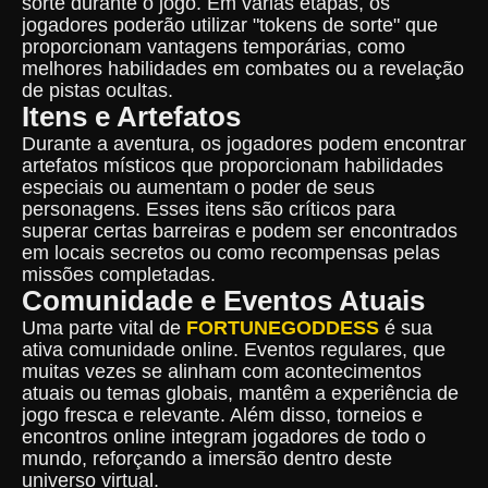
sorte durante o jogo. Em várias etapas, os
jogadores poderão utilizar "tokens de sorte" que
proporcionam vantagens temporárias, como
melhores habilidades em combates ou a revelação
de pistas ocultas.
Itens e Artefatos
Durante a aventura, os jogadores podem encontrar
artefatos místicos que proporcionam habilidades
especiais ou aumentam o poder de seus
personagens. Esses itens são críticos para
superar certas barreiras e podem ser encontrados
em locais secretos ou como recompensas pelas
missões completadas.
Comunidade e Eventos Atuais
Uma parte vital de
FORTUNEGODDESS
é sua
ativa comunidade online. Eventos regulares, que
muitas vezes se alinham com acontecimentos
atuais ou temas globais, mantêm a experiência de
jogo fresca e relevante. Além disso, torneios e
encontros online integram jogadores de todo o
mundo, reforçando a imersão dentro deste
universo virtual.