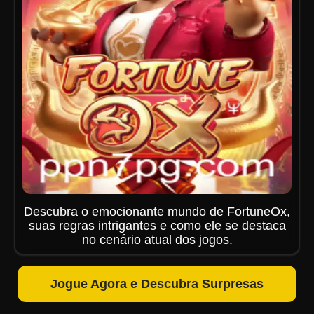
Descubra o emocionante mundo de FortuneOx,
suas regras intrigantes e como ele se destaca
no cenário atual dos jogos.
Jogue Agora e Descubra Surpresas